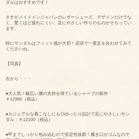
ダルはおすすめです！
さすがメイドインジャパンのレザーシューズ。デザインだけでな
く、驚くほど疲れにくい、足にやさしい作りのものがそろってい
ます。
特にサンダルはフィット感が大切！店頭で一度足を合わせてみて
くださいね。
【写真】
左から・・・
●大人気！幅広い層の支持を得ているシャープの新作：
￥12980（税込）
●カジュアルな着こなしにも◎ゆったり設計で足にやさしいサン
ダル：￥12100（税込）
●甲までしっかり包み込むので安定性抜群！履き口がゴムなので