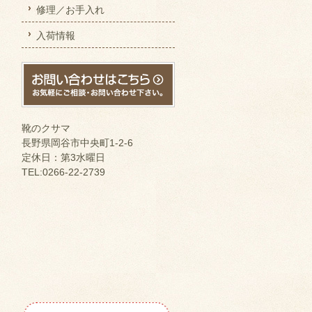
修理／お手入れ
入荷情報
靴のクサマ
長野県岡谷市中央町1-2-6
定休日：第3水曜日
TEL:0266-22-2739