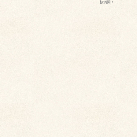
桜満開！
→