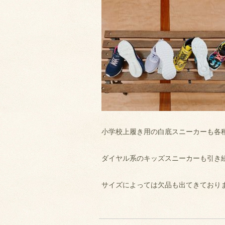
小学校上履き用の白底スニーカーも各
ダイヤル系のキッズスニーカーも引き
サイズによっては欠品も出てきておりま