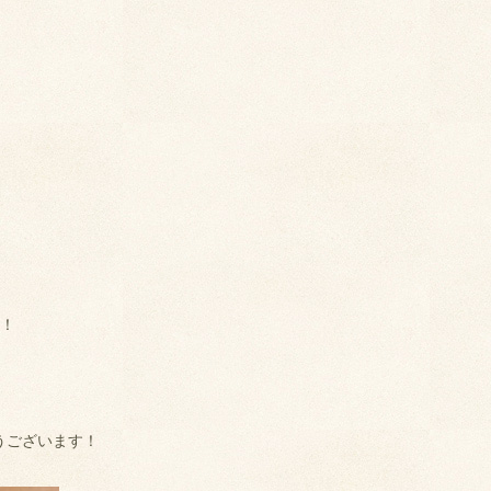
転！
うございます！