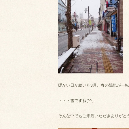
暖かい日が続いた3月、春の陽気が一
・・・雪ですね(^^;
そんな中でもご来店いただきありがと